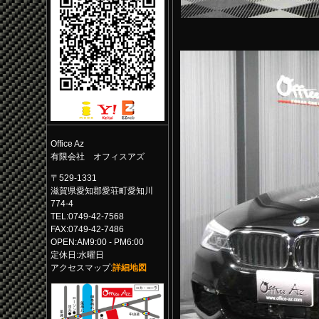
Office Az
有限会社 オフィスアズ
〒529-1331
滋賀県愛知郡愛荘町愛知川
774-4
TEL:0749-42-7568
FAX:0749-42-7486
OPEN:AM9:00 - PM6:00
定休日:水曜日
アクセスマップ:
詳細地図