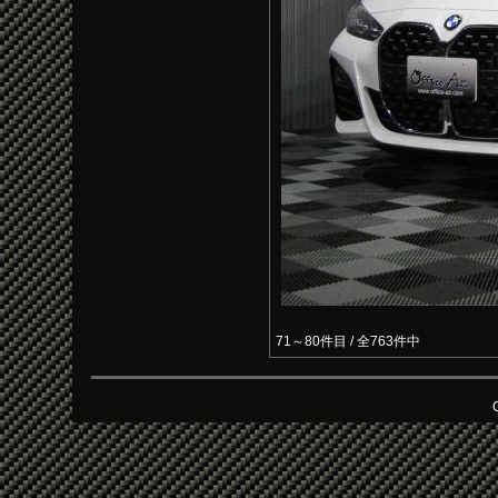
71～80件目 / 全763件中