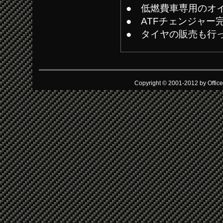
● 低燃費車専用のオ
● ATFチェンジャー
● タイヤの販売も行
Copyright © 2001-2012 by Office 