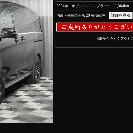
2024年
オブシディアンブラック
1,364km
内装・外装の画像 20 枚掲載中
携帯から今すぐアクセス