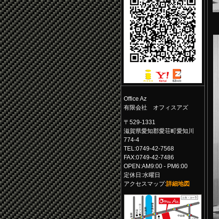
Office Az
有限会社 オフィスアズ
〒529-1331
滋賀県愛知郡愛荘町愛知川
774-4
TEL:0749-42-7568
FAX:0749-42-7486
OPEN:AM9:00 - PM6:00
定休日:水曜日
アクセスマップ:
詳細地図