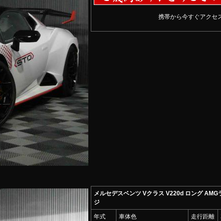
携帯から今すぐアクセス
メルセデスベンツ Vクラス V220d ロング AM
ジ
年式
車体色
走行距離