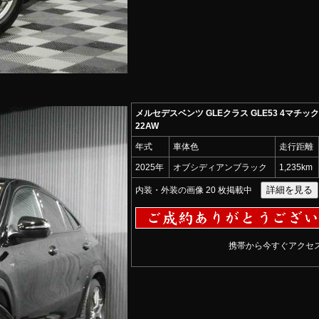
メルセデスベンツ GLEクラス GLE53 4マチッ
22AW
年式
車体色
走行距離
2025年
オブシディアンブラック
1,235km
内装・外装の画像 20 枚掲載中
携帯から今すぐアクセス