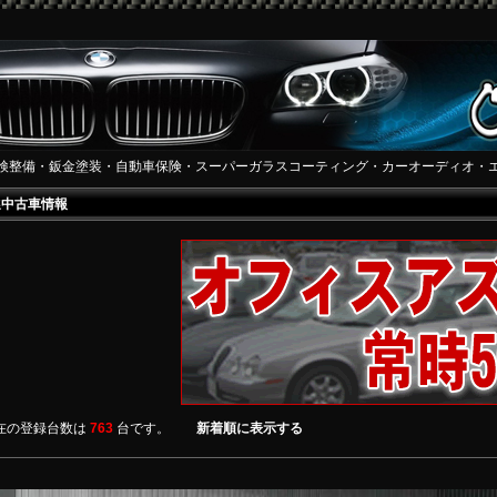
検整備・鈑金塗装・自動車保険・スーパーガラスコーティング・カーオーディオ・
選中古車情報
在の登録台数は
763
台です。
新着順に表示する