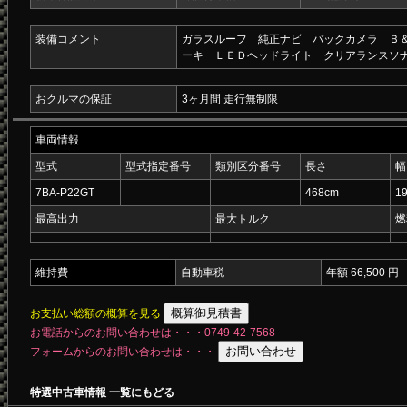
装備コメント
ガラスルーフ 純正ナビ バックカメラ Ｂ
ーキ ＬＥＤヘッドライト クリアランスソ
おクルマの保証
3ヶ月間 走行無制限
車両情報
型式
型式指定番号
類別区分番号
長さ
幅
7BA-P22GT
468cm
1
最高出力
最大トルク
燃
維持費
自動車税
年額 66,500 円
お支払い総額の概算を見る
お電話からのお問い合わせは・・・0749-42-7568
フォームからのお問い合わせは・・・
特選中古車情報 一覧にもどる