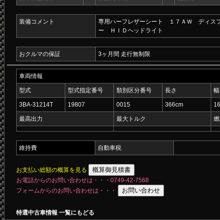
装備コメント
専用ハーフレザーシート １７ＡＷ ディス
ー ＨＩＤヘッドライト
おクルマの保証
3ヶ月間 走行無制限
車両情報
型式
型式指定番号
類別区分番号
長さ
幅
3BA-31214T
19807
0015
366cm
1
最高出力
最大トルク
燃
維持費
自動車税
お支払い総額の概算を見る
お電話からのお問い合わせは・・・0749-42-7568
フォームからのお問い合わせは・・・
特選中古車情報 一覧にもどる