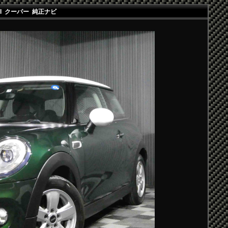
I クーパー 純正ナビ