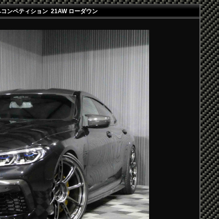
ペコンペティション 21AW ローダウン